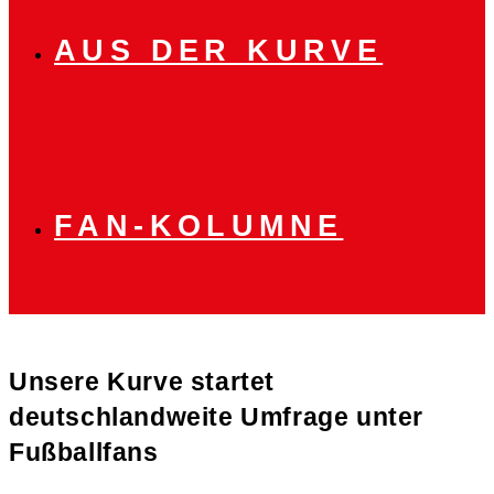
AUS DER KURVE
FAN-KOLUMNE
Unsere Kurve startet
deutschlandweite Umfrage unter
Fußballfans