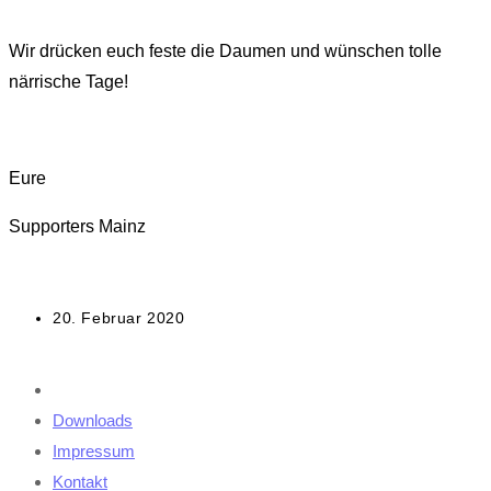
Wir drücken euch feste die Daumen und wünschen tolle
närrische Tage!
Eure
Supporters Mainz
Beitrag
20. Februar 2020
veröffentlicht:
Downloads
Impressum
Kontakt