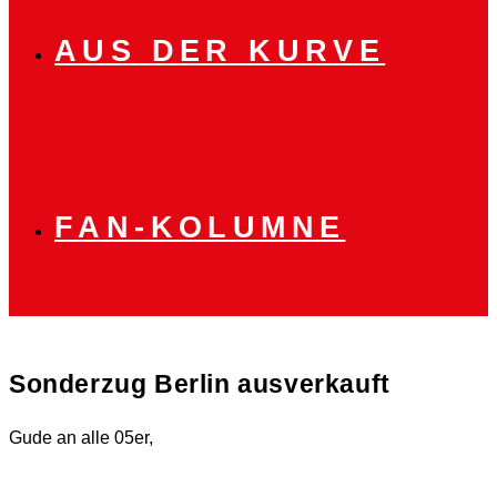
AUS DER KURVE
FAN-KOLUMNE
Sonderzug Berlin ausverkauft
Gude an alle 05er,