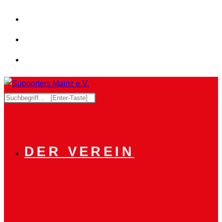
Zum
Inhalt
springen
Diese
Website
durchsuchen
DER VEREIN