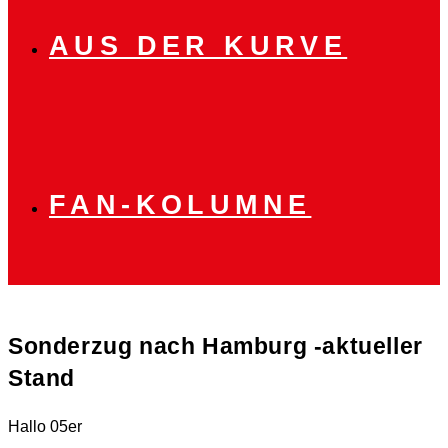
AUS DER KURVE
FAN-KOLUMNE
Sonderzug nach Hamburg -aktueller
Stand
Hallo 05er