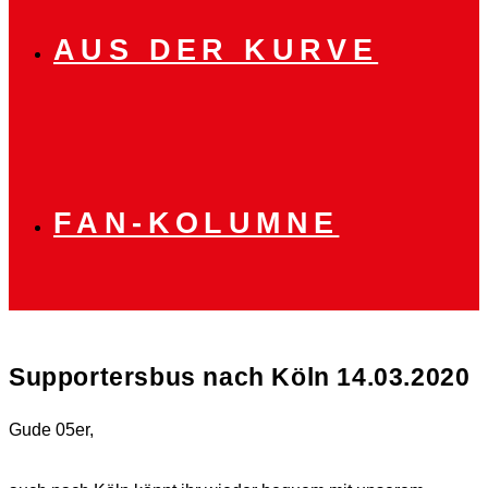
AUS DER KURVE
FAN-KOLUMNE
Supportersbus nach Köln 14.03.2020
Gude 05er,