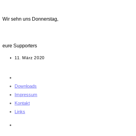
Wir sehn uns Donnerstag,
eure Supporters
Beitrag
11. März 2020
veröffentlicht:
Downloads
Impressum
Kontakt
Links