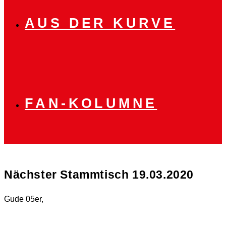
AUS DER KURVE
FAN-KOLUMNE
Nächster Stammtisch 19.03.2020
Gude 05er,