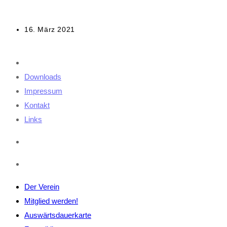
Beitrag
16. März 2021
veröffentlicht:
Downloads
Impressum
Kontakt
Links
Der Verein
Mitglied werden!
Auswärtsdauerkarte