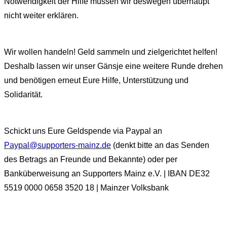
Notwendigkeit der Hilfe müssen wir deswegen überhaupt
nicht weiter erklären.
Wir wollen handeln! Geld sammeln und zielgerichtet helfen!
Deshalb lassen wir unser Gänsje eine weitere Runde drehen
und benötigen erneut Eure Hilfe, Unterstützung und
Solidarität.
Schickt uns Eure Geldspende via Paypal an
Paypal@supporters-mainz.de
(denkt bitte an das Senden
des Betrags an Freunde und Bekannte) oder per
Banküberweisung an Supporters Mainz e.V. | IBAN DE32
5519 0000 0658 3520 18 | Mainzer Volksbank