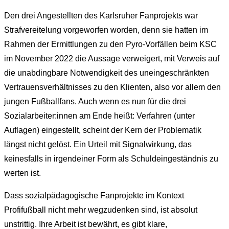
Den drei Angestellten des Karlsruher Fanprojekts war
Strafvereitelung vorgeworfen worden, denn sie hatten im
Rahmen der Ermittlungen zu den Pyro-Vorfällen beim KSC
im November 2022 die Aussage verweigert, mit Verweis auf
die unabdingbare Notwendigkeit des uneingeschränkten
Vertrauensverhältnisses zu den Klienten, also vor allem den
jungen Fußballfans. Auch wenn es nun für die drei
Sozialarbeiter:innen am Ende heißt: Verfahren (unter
Auflagen) eingestellt, scheint der Kern der Problematik
längst nicht gelöst. Ein Urteil mit Signalwirkung, das
keinesfalls in irgendeiner Form als Schuldeingeständnis zu
werten ist.
Dass sozialpädagogische Fanprojekte im Kontext
Profifußball nicht mehr wegzudenken sind, ist absolut
unstrittig. Ihre Arbeit ist bewährt, es gibt klare,