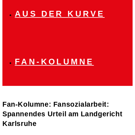
AUS DER KURVE
FAN-KOLUMNE
Fan-Kolumne: Fansozialarbeit:
Spannendes Urteil am Landgericht
Karlsruhe