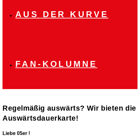
AUS DER KURVE
FAN-KOLUMNE
Regelmäßig auswärts? Wir bieten die
Auswärtsdauerkarte!
Liebe 05er !