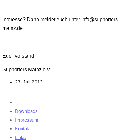
Interesse? Dann meldet euch unter info@supporters-
mainz.de
Euer Vorstand
Supporters Mainz e.V.
Beitrag
23. Juli 2013
veröffentlicht:
Downloads
Impressum
Kontakt
Links