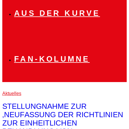
AUS DER KURVE
FAN-KOLUMNE
Aktuelles
STELLUNGNAHME ZUR
‚NEUFASSUNG DER RICHTLINIEN
ZUR EINHEITLICHEN