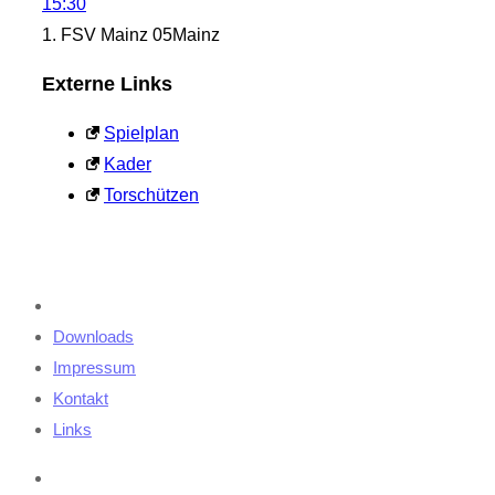
15:30
1. FSV Mainz 05
Mainz
Externe Links
Spielplan
Kader
Torschützen
Downloads
Impressum
Kontakt
Links