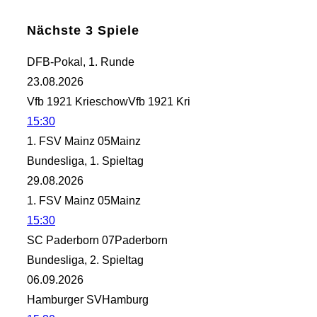
Nächste 3 Spiele
DFB-Pokal, 1. Runde
23.08.2026
Vfb 1921 Krieschow
Vfb 1921 Kri
15:30
1. FSV Mainz 05
Mainz
Bundesliga, 1. Spieltag
29.08.2026
1. FSV Mainz 05
Mainz
15:30
SC Paderborn 07
Paderborn
Bundesliga, 2. Spieltag
06.09.2026
Hamburger SV
Hamburg