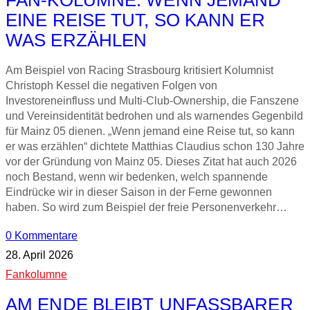
EINE REISE TUT, SO KANN ER
WAS ERZÄHLEN
Am Beispiel von Racing Strasbourg kritisiert Kolumnist
Christoph Kessel die negativen Folgen von
Investoreneinfluss und Multi-Club-Ownership, die Fanszene
und Vereinsidentität bedrohen und als warnendes Gegenbild
für Mainz 05 dienen. „Wenn jemand eine Reise tut, so kann
er was erzählen“ dichtete Matthias Claudius schon 130 Jahre
vor der Gründung von Mainz 05. Dieses Zitat hat auch 2026
noch Bestand, wenn wir bedenken, welch spannende
Eindrücke wir in dieser Saison in der Ferne gewonnen
haben. So wird zum Beispiel der freie Personenverkehr…
0 Kommentare
28. April 2026
Fankolumne
AM ENDE BLEIBT UNFASSBARER