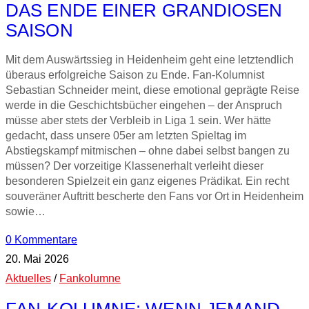
DAS ENDE EINER GRANDIOSEN
SAISON
Mit dem Auswärtssieg in Heidenheim geht eine letztendlich
überaus erfolgreiche Saison zu Ende. Fan-Kolumnist
Sebastian Schneider meint, diese emotional geprägte Reise
werde in die Geschichtsbücher eingehen – der Anspruch
müsse aber stets der Verbleib in Liga 1 sein. Wer hätte
gedacht, dass unsere 05er am letzten Spieltag im
Abstiegskampf mitmischen – ohne dabei selbst bangen zu
müssen? Der vorzeitige Klassenerhalt verleiht dieser
besonderen Spielzeit ein ganz eigenes Prädikat. Ein recht
souveräner Auftritt bescherte den Fans vor Ort in Heidenheim
sowie…
0 Kommentare
20. Mai 2026
Aktuelles
/
Fankolumne
FAN-KOLUMNE: WENN JEMAND