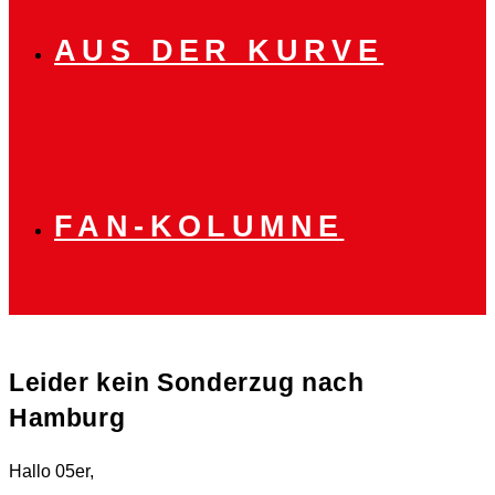
AUS DER KURVE
FAN-KOLUMNE
Leider kein Sonderzug nach
Hamburg
Hallo 05er,