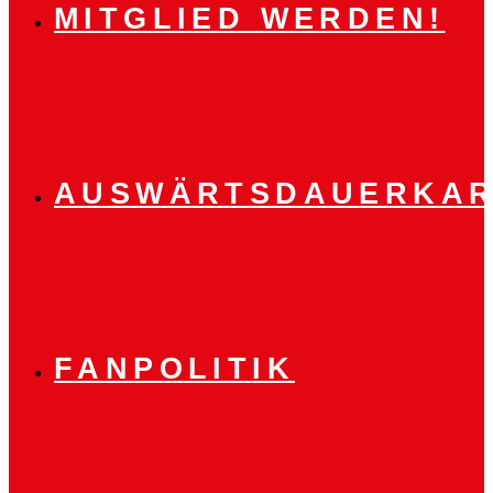
MITGLIED WERDEN!
AUSWÄRTSDAUERKAR
FANPOLITIK