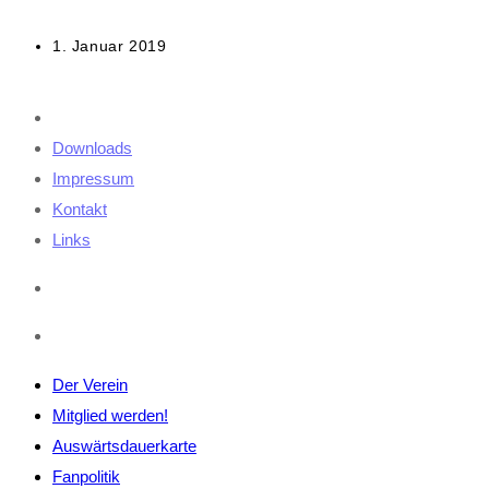
Beitrag
1. Januar 2019
veröffentlicht:
Downloads
Impressum
Kontakt
Links
Der Verein
Mitglied werden!
Auswärtsdauerkarte
Fanpolitik