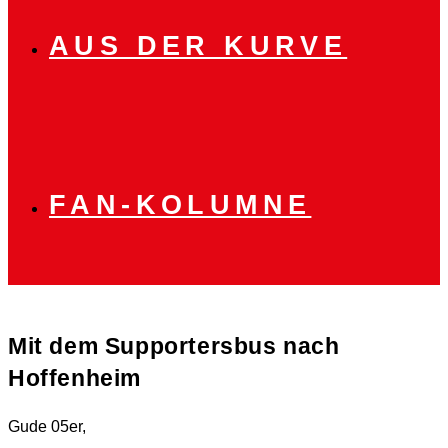
AUS DER KURVE
FAN-KOLUMNE
Mit dem Supportersbus nach
Hoffenheim
Gude 05er,