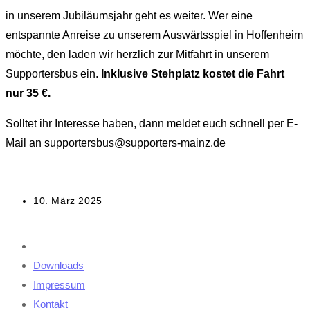
in unserem Jubiläumsjahr geht es weiter. Wer eine
entspannte Anreise zu unserem Auswärtsspiel in Hoffenheim
möchte, den laden wir herzlich zur Mitfahrt in unserem
Supportersbus ein.
Inklusive Stehplatz kostet die Fahrt
nur 35 €.
Solltet ihr Interesse haben, dann meldet euch schnell per E-
Mail an supportersbus@supporters-mainz.de
Beitrag
10. März 2025
veröffentlicht:
Downloads
Impressum
Kontakt