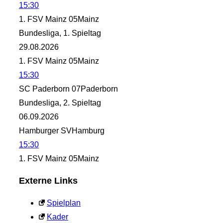
15:30
1. FSV Mainz 05
Mainz
Bundesliga, 1. Spieltag
29.08.2026
1. FSV Mainz 05
Mainz
15:30
SC Paderborn 07
Paderborn
Bundesliga, 2. Spieltag
06.09.2026
Hamburger SV
Hamburg
15:30
1. FSV Mainz 05
Mainz
Externe Links
Spielplan
Kader