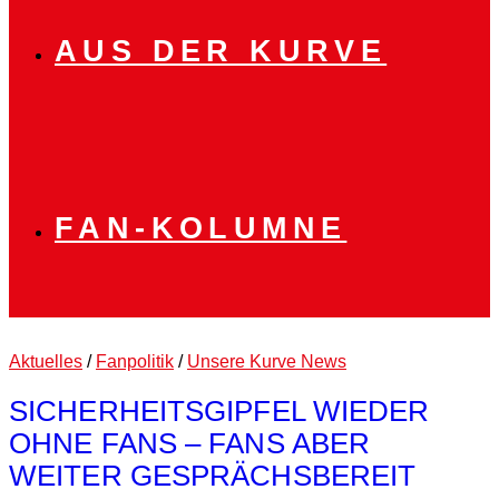
AUS DER KURVE
FAN-KOLUMNE
Aktuelles
/
Fanpolitik
/
Unsere Kurve News
SICHERHEITSGIPFEL WIEDER
OHNE FANS – FANS ABER
WEITER GESPRÄCHSBEREIT