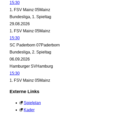
15:30
1. FSV Mainz 05
Mainz
Bundesliga, 1. Spieltag
29.08.2026
1. FSV Mainz 05
Mainz
15:30
SC Paderborn 07
Paderborn
Bundesliga, 2. Spieltag
06.09.2026
Hamburger SV
Hamburg
15:30
1. FSV Mainz 05
Mainz
Externe Links
Spielplan
Kader