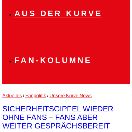
AUS DER KURVE
FAN-KOLUMNE
Aktuelles
/
Fanpolitik
/
Unsere Kurve News
SICHERHEITSGIPFEL WIEDER
OHNE FANS – FANS ABER
WEITER GESPRÄCHSBEREIT